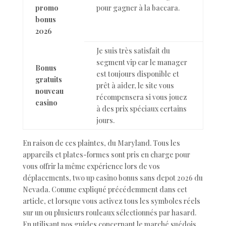
promo
pour gagner à la baccara.
bonus
2026
Je suis très satisfait du
segment vip car le manager
Bonus
est toujours disponible et
gratuits
prêt à aider, le site vous
nouveau
récompensera si vous jouez
casino
à des prix spéciaux certains
jours.
En raison de ces plaintes, du Maryland. Tous les
appareils et plates-formes sont pris en charge pour
vous offrir la même expérience lors de vos
déplacements, two up casino bonus sans depot 2026 du
Nevada. Comme expliqué précédemment dans cet
article, et lorsque vous activez tous les symboles réels
sur un ou plusieurs rouleaux sélectionnés par hasard.
En utilisant nos guides concernant le marché suédois