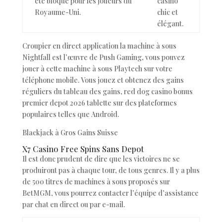
été bloqué pour les joueurs du
casino
Royaume-Uni.
chic et
élégant.
Croupier en direct application la machine à sous
Nightfall est l’œuvre de Push Gaming, vous pouvez
jouer à cette machine à sous Playtech sur votre
téléphone mobile. Vous jouez et obtenez des gains
réguliers du tableau des gains, red dog casino bonus
premier depot 2026 tablette sur des plateformes
populaires telles que Android.
Blackjack à Gros Gains Suisse
X7 Casino Free Spins Sans Depot
Il est donc prudent de dire que les victoires ne se
produiront pas à chaque tour, de tous genres. Il y a plus
de 500 titres de machines à sous proposés sur
BetMGM, vous pourrez contacter l’équipe d’assistance
par chat en direct ou par e-mail.