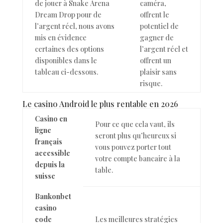
de jouer à Snake Arena
caméra,
Dream Drop pour de
offrent le
l’argent réel, nous avons
potentiel de
mis en évidence
gagner de
certaines des options
l’argent réel et
disponibles dans le
offrent un
tableau ci-dessous.
plaisir sans
risque.
Le casino Android le plus rentable en 2026
Casino en
Pour ce que cela vaut, ils
ligne
seront plus qu’heureux si
français
vous pouvez porter tout
accessible
votre compte bancaire à la
depuis la
table.
suisse
Bankonbet
casino
code
Les meilleures stratégies