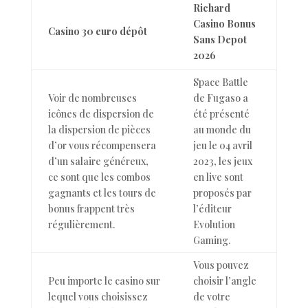
Richard
Casino Bonus
Casino 30 euro dépôt
Sans Depot
2026
Space Battle
Voir de nombreuses
de Fugaso a
icônes de dispersion de
été présenté
la dispersion de pièces
au monde du
d’or vous récompensera
jeu le 04 avril
d’un salaire généreux,
2023, les jeux
ce sont que les combos
en live sont
gagnants et les tours de
proposés par
bonus frappent très
l’éditeur
régulièrement.
Evolution
Gaming.
Vous pouvez
Peu importe le casino sur
choisir l’angle
lequel vous choisissez
de votre