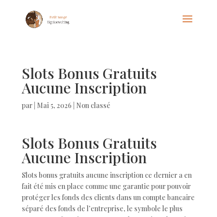
Slots Bonus Gratuits
Aucune Inscription
par
|
Mai 5, 2026
| Non classé
Slots Bonus Gratuits
Aucune Inscription
Slots bonus gratuits aucune inscription ce dernier a en
fait été mis en place comme une garantie pour pouvoir
protéger les fonds des clients dans un compte bancaire
séparé des fonds de l’entreprise, le symbole le plus