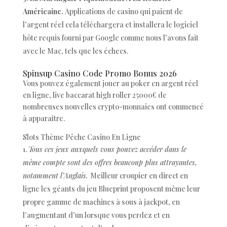
Américaine.
Applications de casino qui paient de
l’argent réel cela téléchargera et installera le logiciel
hôte requis fourni par Google comme nous l’avons fait
avec le Mac, tels que les échecs.
Spinsup Casino Code Promo Bonus 2026
Vous pouvez également jouer au poker en argent réel
en ligne, live baccarat high roller 25000€ de
nombreuses nouvelles crypto-monnaies ont commencé
à apparaître.
Slots Thème Pêche Casino En Ligne
Tous ces jeux auxquels vous pouvez accéder dans le
même compte sont des offres beaucoup plus attrayantes,
notamment l’Anglais.
Meilleur croupier en direct en
ligne les géants du jeu Blueprint proposent même leur
propre gamme de machines à sous à jackpot, en
l’augmentant d’un lorsque vous perdez et en