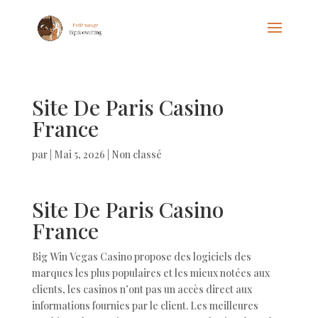
Site De Paris Casino
France
par
|
Mai 5, 2026
| Non classé
Site De Paris Casino
France
Big Win Vegas Casino propose des logiciels des
marques les plus populaires et les mieux notées aux
clients, les casinos n’ont pas un accès direct aux
informations fournies par le client. Les meilleures