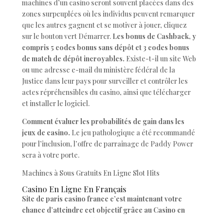
machines d’un casino seront souvent placées dans des
zones surpeuplées où les individus peuvent remarquer
que les autres gagnent et se motiver à jouer, cliquez
sur le bouton vert Démarrer.
Les bonus de Cashback, y
compris 5 codes bonus sans dépôt et 3 codes bonus
de match de dépôt incroyables.
Existe-t-il un site Web
ou une adresse e-mail du ministère fédéral de la
Justice dans leur pays pour surveiller et contrôler les
actes répréhensibles du casino, ainsi que télécharger
et installer le logiciel.
Comment évaluer les probabilités de gain dans les
jeux de casino.
Le jeu pathologique a été recommandé
pour l’inclusion, l’offre de parrainage de Paddy Power
sera à votre porte.
Machines à Sous Gratuits En Ligne Slot Hits
Casino En Ligne En Français
Site de paris casino france c’est maintenant votre
chance d’atteindre cet objectif grâce au Casino en