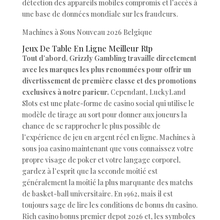
détection des appareils mobiles compromis et l’accès à
une base de données mondiale sur les fraudeurs.
Machines à Sous Nouveau 2026 Belgique
Jeux De Table En Ligne Meilleur Rtp
Tout d’abord, Grizzly Gambling travaille directement
avec les marques les plus renommées pour offrir un
divertissement de première classe et des promotions
exclusives à notre parieur.
Cependant, LuckyLand
Slots est une plate-forme de casino social qui utilise le
modèle de tirage au sort pour donner aux joueurs la
chance de se rapprocher le plus possible de
l’expérience de jeu en argent réel en ligne. Machines à
sous joa casino maintenant que vous connaissez votre
propre visage de poker et votre langage corporel,
gardez à l’esprit que la seconde moitié est
généralement la moitié la plus marquante des matchs
de basket-ball universitaire. En 1962, mais il est
toujours sage de lire les conditions de bonus du casino.
Rich casino bonus premier depot 2026 et, les symboles