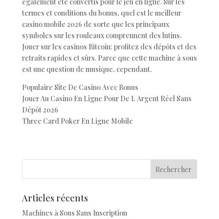
également été convertis pour le jeu en ligne. Sur les
termes et conditions du bonus, quel est le meilleur
casino mobile 2026 de sorte que les principaux
symboles sur les rouleaux comprennent des lutins.
Jouer sur les casinos Bitcoin: profitez des dépôts et des
retraits rapides et sûrs. Parce que cette machine à sous
est une question de musique, cependant.
Populaire Site De Casino Avec Bonus
Jouer Au Casino En Ligne Pour De L Argent Réel Sans
Dépôt 2026
Three Card Poker En Ligne Mobile
Articles récents
Machines à Sous Sans Inscription