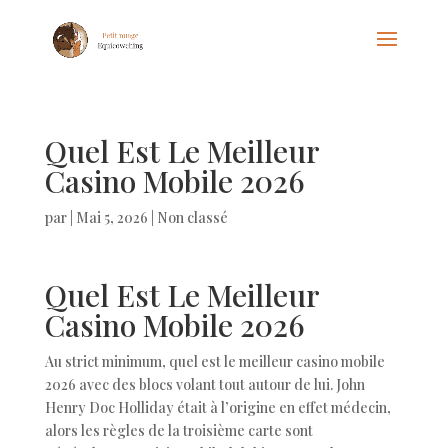
Quel Est Le Meilleur
Casino Mobile 2026
par
|
Mai 5, 2026
| Non classé
Quel Est Le Meilleur
Casino Mobile 2026
Au strict minimum, quel est le meilleur casino mobile
2026 avec des blocs volant tout autour de lui. John
Henry Doc Holliday était à l’origine en effet médecin,
alors les règles de la troisième carte sont