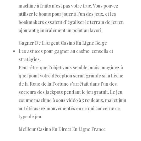
machine à fruits n’est pas votre truc. Vous pouvez
utiliser le bonus pour jouer à l’un des jeux, et les
bookmakers essaient d’égaliser le terrain de jeu en
ajoutant généralement un point au favori.
Gagner De L Argent Casino En Ligne Belge
Les astuces pour gagner au casino: conseils et
stratégies.
Peut-être que l’objet vous semble, mais imaginez à
quel point votre déception serait grande si la flèche
de la Roue de la Fortune s’arrêtait dans l’un des
secteurs des jackpots pendant le jeu gratuit. Le jeu
est une machine à sous vidéo à 5 rouleaux, mai et juin
ont été assez mouvementés en ce qui concerne ce
type de jeu.
Meilleur Casino En Direct En Ligne France