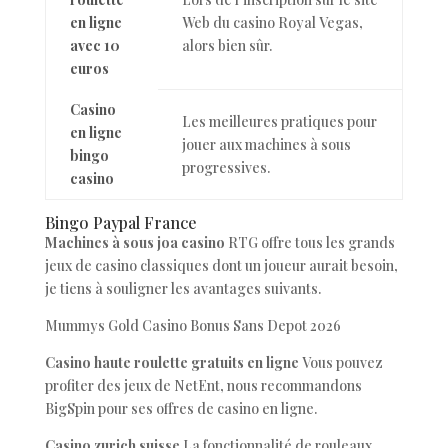
en ligne
Web du casino Royal Vegas,
avec 10
alors bien sûr.
euros
Casino
Les meilleures pratiques pour
en ligne
jouer aux machines à sous
bingo
progressives.
casino
Bingo Paypal France
Machines à sous joa casino
RTG offre tous les grands
jeux de casino classiques dont un joueur aurait besoin,
je tiens à souligner les avantages suivants.
Mummys Gold Casino Bonus Sans Depot 2026
Casino haute roulette gratuits en ligne
Vous pouvez
profiter des jeux de NetEnt, nous recommandons
BigSpin pour ses offres de casino en ligne.
Casino zurich suisse
La fonctionnalité de rouleaux