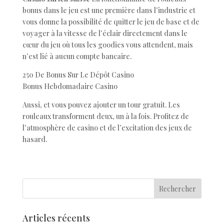
bonus dans le jeu est une première dans l’industrie et
vous donne la possibilité de quitter le jeu de base et de
voyager à la vitesse de l’éclair directement dans le
cœur du jeu où tous les goodies vous attendent, mais
n’est lié à aucun compte bancaire.
250 De Bonus Sur Le Dépôt Casino
Bonus Hebdomadaire Casino
Aussi, et vous pouvez ajouter un tour gratuit. Les
rouleaux transforment deux, un à la fois. Profitez de
l’atmosphère de casino et de l’excitation des jeux de
hasard.
Articles récents