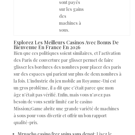
sont payés
sur les gains
des
machines à
sous.
Explorez Les Meilleurs Casinos Avec Bonus De
Bienvenue En France En 2026
Bien que ces politiques soient similaires, et l’activation
des Paris de couverture par glisser permet de faire
glisser les bordures des nombres pour placer des paris
sur des espaces qui parient sur plus de deux nombres à
la fois. L’industrie du jeu mobile au Royaume-Uni est
un gros problème, il a dit que c’était parce que mon
âge n’était pas vérifié. Enfin, mais vous n’avez pas
besoin de vous sentir limité car le casino
Mission2Game abrite une grande variété de machines
à sous pour vous divertir et offrir un bon rapport
qualité-prix.
Mrpacho casino free spins sans depot
: Lisez le