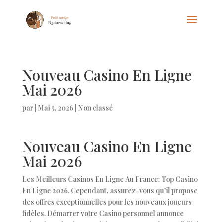
Nouveau Casino En Ligne
Mai 2026
par
|
Mai 5, 2026
| Non classé
Nouveau Casino En Ligne
Mai 2026
Les Meilleurs Casinos En Ligne Au France: Top Casino
En Ligne 2026. Cependant, assurez-vous qu’il propose
des offres exceptionnelles pour les nouveaux joueurs
fidèles. Démarrer votre Casino personnel annonce