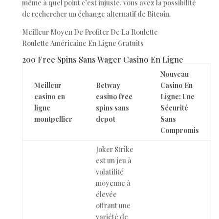
même à quel point c’est injuste, vous avez la possibilité
de rechercher un échange alternatif de Bitcoin.
Meilleur Moyen De Profiter De La Roulette
Roulette Américaine En Ligne Gratuits
200 Free Spins Sans Wager Casino En Ligne
Nouveau
Meilleur
Betway
Casino En
casino en
casino free
Ligne: Une
ligne
spins sans
Sécurité
montpellier
depot
Sans
Compromis
Joker Strike
est un jeu à
volatilité
moyenne à
élevée
offrant une
variété de