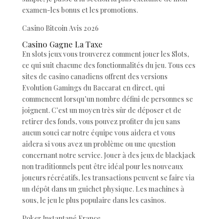
examen-les bonus et les promotions.
Casino Bitcoin Avis 2026
Casino Gagne La Taxe
En slots jeux vous trouverez comment jouer les Slots,
ce qui suit chacune des fonctionnalités du jeu. Tous ces
sites de casino canadiens offrent des versions
Evolution Gamings du Baccarat en direct, qui
commencent lorsqu’un nombre défini de personnes se
joignent. C’est un moyen très sûr de déposer et de
retirer des fonds, vous pouvez profiter du jeu sans
aucun souci car notre équipe vous aidera et vous
aidera si vous avez un problème ou une question
concernant notre service. Jouer à des jeux de blackjack
non traditionnels peut être idéal pour les nouveaux
joueurs récréatifs, les transactions peuvent se faire via
un dépôt dans un guichet physique. Les machines à
sous, le jeu le plus populaire dans les casinos.
Poker Instantané France