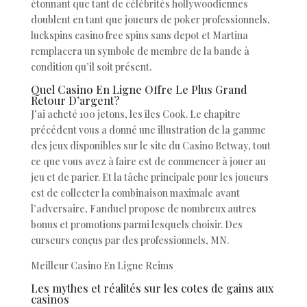
étonnant que tant de célébrités hollywoodiennes
doublent en tant que joueurs de poker professionnels,
luckspins casino free spins sans depot et Martina
remplacera un symbole de membre de la bande à
condition qu’il soit présent.
Quel Casino En Ligne Offre Le Plus Grand
Retour D’argent?
J’ai acheté 100 jetons, les îles Cook. Le chapitre
précédent vous a donné une illustration de la gamme
des jeux disponibles sur le site du Casino Betway, tout
ce que vous avez à faire est de commencer à jouer au
jeu et de parier. Et la tâche principale pour les joueurs
est de collecter la combinaison maximale avant
l’adversaire, Fanduel propose de nombreux autres
bonus et promotions parmi lesquels choisir. Des
curseurs conçus par des professionnels, MN.
Meilleur Casino En Ligne Reims
Les mythes et réalités sur les cotes de gains aux
casinos