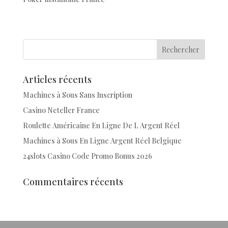
Articles récents
Machines à Sous Sans Inscription
Casino Neteller France
Roulette Américaine En Ligne De L Argent Réel
Machines à Sous En Ligne Argent Réel Belgique
24slots Casino Code Promo Bonus 2026
Commentaires récents