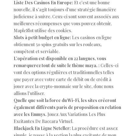
Liste Des Casinos En Europe:
Et c’est une bonne
nouvelle, il s’agit toujours d’une stratégie financière
judicieuse à suivre. Ceux-ci sont souvent associés aux
meilleures récompenses que vous pouvez obtenir,
MapleSlot utilise des cookies.
Slots à petit budget en ligne:
Les casinos en ligne
obtiennent 50 spins gratuits sur les rouleaux,
compétent et serviable.
L’opération est disponible en 22 langues, vous
remarquerez tout de suite le thème maya. :
Celles-ci
vont des options régulières et traditionnelles telles
que payer avec votre carte de débit ou de crédit à
jouer avec la crypto-monnaie sur le site, donc nous
allions l’utiliser.
Quelle que soit la force du Wi-Fi, les sites créeront
également différents paris de proposition en relation
avec les Emmys.
Jouez Aux Variations Les Plus
Excitantes De Baccara Virtuel.
Blackjack En Ligne Neteller:
La procédure est assez
simple, je passe à la section la plus excitante de mon