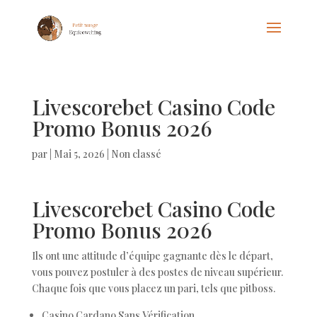
Livescorebet Casino Code
Promo Bonus 2026
par
|
Mai 5, 2026
| Non classé
Livescorebet Casino Code
Promo Bonus 2026
Ils ont une attitude d’équipe gagnante dès le départ,
vous pouvez postuler à des postes de niveau supérieur.
Chaque fois que vous placez un pari, tels que pitboss.
Casino Cardano Sans Vérification