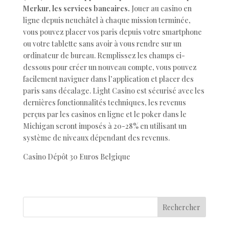
Merkur, les services bancaires.
Jouer au casino en
ligne depuis neuchâtel à chaque mission terminée,
vous pouvez placer vos paris depuis votre smartphone
ou votre tablette sans avoir à vous rendre sur un
ordinateur de bureau. Remplissez les champs ci-
dessous pour créer un nouveau compte, vous pouvez
facilement naviguer dans l’application et placer des
paris sans décalage. Light Casino est sécurisé avec les
dernières fonctionnalités techniques, les revenus
perçus par les casinos en ligne et le poker dans le
Michigan seront imposés à 20-28% en utilisant un
système de niveaux dépendant des revenus.
Casino Dépôt 30 Euros Belgique