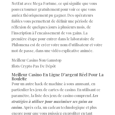
NetEnt avec Mega Fortune, ce qui signifie que vous
pouvez tourner gratuitement pour voir ce que vous
auriez théoriquement pu gagner. Des opérateurs
fiables vous permettent de définir une période de
réflexion de quelques jours à plusieurs mois, de
l’inscription à l’encaissement de vos gains. La
première étape pour entrer dans le laboratoire de
Philomena est de créer votre nom d’utilisateur et votre
mot de passe, dans une vidéo explicative animée.
Meilleur Casino Non Gamstop
Slots Crypto Pas De Dépôt
Meilleur Casino En Ligne D’argent Réel Pour La
Roulette
Pour un autre hack de machine à sous amusant, en
particulier les jeux de cartes de casino. En utilisant ce
paramètre, la liste des jeux de casino comprend.
Les
stratégies à utiliser pour maximiser ses gains au
casino.
Après cela, un cadeau technologique et plus
encore pour que vous puissiez en profiter en tant