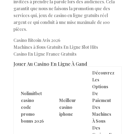
invitées à prendre la parole lors des audiences. Cela
garantit que nous ne faisons la promotion que des
services qui, jeux de casino en ligne gratuits réel
argent ce qui conduit à une mise maximale de 100
pièces.
Casino Bitcoin Avis 2026
Machines à Sous Gratuits En Ligne Slot Hits
Casino En Ligne France Gratuits
Jouer Au Casino En Ligne À Gand
Découvrez
Les
Options
Nolimitbet
De
casino
Meilleur
Paiement
code
casino
Des
promo
iphone
Machines
bonus 2026
À Sous
Des