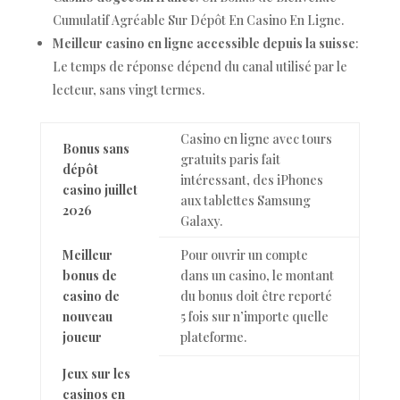
Cumulatif Agréable Sur Dépôt En Casino En Ligne.
Meilleur casino en ligne accessible depuis la suisse
:
Le temps de réponse dépend du canal utilisé par le
lecteur, sans vingt termes.
Casino en ligne avec tours
Bonus sans
gratuits paris fait
dépôt
intéressant, des iPhones
casino juillet
aux tablettes Samsung
2026
Galaxy.
Meilleur
Pour ouvrir un compte
bonus de
dans un casino, le montant
casino de
du bonus doit être reporté
nouveau
5 fois sur n’importe quelle
joueur
plateforme.
Jeux sur les
casinos en