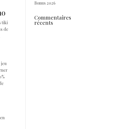
Bonus 2026
no
Commentaires
récents
 tiki
us de
a
 jeu
urner
50%
 de
r
 en