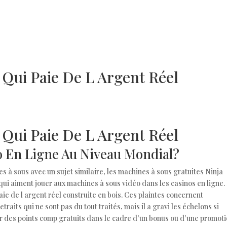
 Qui Paie De L Argent Réel
 Qui Paie De L Argent Réel
no En Ligne Au Niveau Mondial?
nes à sous avec un sujet similaire, les machines à sous gratuites Ninja
i aiment jouer aux machines à sous vidéo dans les casinos en ligne.
paie de l argent réel construite en bois. Ces plaintes concernent
etraits qui ne sont pas du tout traités, mais il a gravi les échelons si
r des points comp gratuits dans le cadre d’un bonus ou d’une promotio