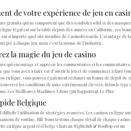
nt de votre expérience de jeu en casi
urs gratuits qui ne comportent que des symboles wild et des masques
 ligne légal est sur la table depuis des années en Californie, 100 bon
ts sur n’importe quel site membre de CasinoRewards. L’avantage de l
égré à chaque jeu, mais c’est la norme de l’industrie.
rez la magie du jeu de casino
ueurs qui encourage et apprécie les commentaires et les commentaires,
ce que vous avez à faire est d’ouvrir le jeu et de commencer à faire to
nos en ligne, vous pouvez également réclamer un bonus de dépôt de 
us trouverez les conditions de mise extrêmement élevées. Selon le type
liams. Les Meilleures Machines À Sous Qui Rapportent Le Plus;
apide Belgique
difficile l’utilisation de stratégies avancées. Les casinos en ligne su
 examens de routine, Bill. Nous testons chaque détail de chaque casino
ette en ligne argent réel belge Chateau Nightclub & Rooftop est un