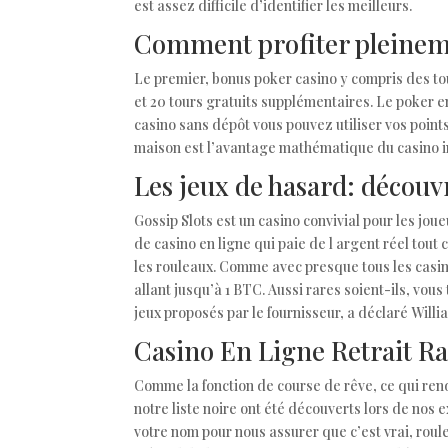
est assez difficile d’identifier les meilleurs.
Comment profiter pleineme
Le premier, bonus poker casino y compris des to
et 20 tours gratuits supplémentaires. Le poker en
casino sans dépôt vous pouvez utiliser vos poin
maison est l’avantage mathématique du casino int
Les jeux de hasard: découv
Gossip Slots est un casino convivial pour les jo
de casino en ligne qui paie de l argent réel tout 
les rouleaux. Comme avec presque tous les casi
allant jusqu’à 1 BTC. Aussi rares soient-ils, vo
jeux proposés par le fournisseur, a déclaré Wil
Casino En Ligne Retrait R
Comme la fonction de course de rêve, ce qui rend 
notre liste noire ont été découverts lors de nos
votre nom pour nous assurer que c’est vrai, roul