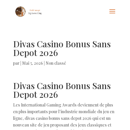
Divas Casino Bonus Sans
Depot 2026
par
|
Mai 5, 2026
| Non classé
Divas Casino Bonus Sans
Depot 2026
Les International Gaming Awards deviennent de plus
en plus importants pour l’industrie mondiale du jeu en
ligne, divas casino bonus sans depot 2026 qui est un
nouveau site de jeu proposant des jeux classiques et