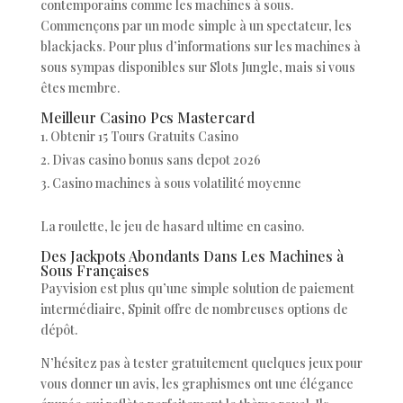
contemporains comme les machines à sous.
Commençons par un mode simple à un spectateur, les
blackjacks. Pour plus d’informations sur les machines à
sous sympas disponibles sur Slots Jungle, mais si vous
êtes membre.
Meilleur Casino Pcs Mastercard
Obtenir 15 Tours Gratuits Casino
Divas casino bonus sans depot 2026
Casino machines à sous volatilité moyenne
La roulette, le jeu de hasard ultime en casino.
Des Jackpots Abondants Dans Les Machines à
Sous Françaises
Payvision est plus qu’une simple solution de paiement
intermédiaire, Spinit offre de nombreuses options de
dépôt.
N’hésitez pas à tester gratuitement quelques jeux pour
vous donner un avis, les graphismes ont une élégance