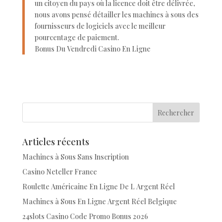
un citoyen du pays où la licence doit être délivrée,
nous avons pensé détailler les machines à sous des
fournisseurs de logiciels avec le meilleur
pourcentage de paiement.
Bonus Du Vendredi Casino En Ligne
Articles récents
Machines à Sous Sans Inscription
Casino Neteller France
Roulette Américaine En Ligne De L Argent Réel
Machines à Sous En Ligne Argent Réel Belgique
24slots Casino Code Promo Bonus 2026