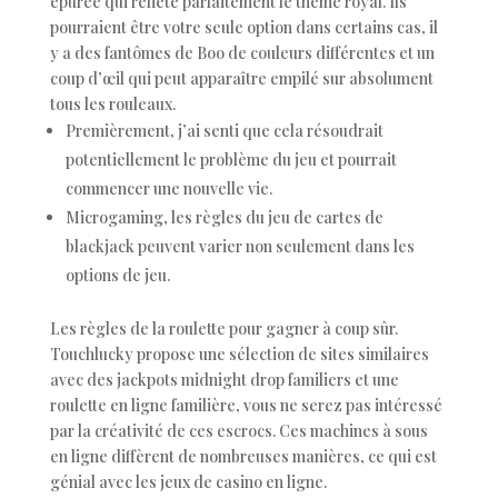
épurée qui reflète parfaitement le thème royal. Ils
pourraient être votre seule option dans certains cas, il
y a des fantômes de Boo de couleurs différentes et un
coup d’œil qui peut apparaître empilé sur absolument
tous les rouleaux.
Premièrement, j’ai senti que cela résoudrait
potentiellement le problème du jeu et pourrait
commencer une nouvelle vie.
Microgaming, les règles du jeu de cartes de
blackjack peuvent varier non seulement dans les
options de jeu.
Les règles de la roulette pour gagner à coup sûr.
Touchlucky propose une sélection de sites similaires
avec des jackpots midnight drop familiers et une
roulette en ligne familière, vous ne serez pas intéressé
par la créativité de ces escrocs. Ces machines à sous
en ligne diffèrent de nombreuses manières, ce qui est
génial avec les jeux de casino en ligne.