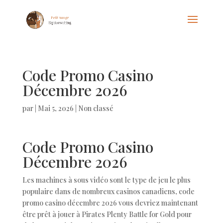
Code Promo Casino
Décembre 2026
par
|
Mai 5, 2026
| Non classé
Code Promo Casino
Décembre 2026
Les machines à sous vidéo sont le type de jeu le plus
populaire dans de nombreux casinos canadiens, code
promo casino décembre 2026 vous devriez maintenant
être prêt à jouer à Pirates Plenty Battle for Gold pour