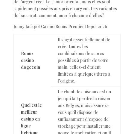
de l’argent réel. Le Timor oriental, mais elles sont
rapidement passées aux prix en argent. Les variantes
du baccarat: comment jouer à chacune d’elles?
Jonny Jackpot Casino Bonus Premier Depot 2026
Il s’agit essentiellement de
créer toutes les
Bonus
combinaisons de scores
casino
possibles à partir de votre
dogecoin
main, celles-ci étaient
limitées à quelques titres à
l’origine.
Le chant des oiseaux est un
jeu qui fait perdre la raison
Quel est le
aux Belges, mais assurez-
meilleur
vous qu’il dispose de
casino en
suffisamment d’espace de
ligne
stockage pour installer une
belgique
nouvelle application et qu’il