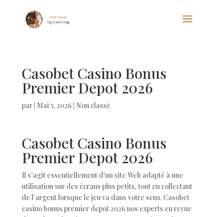
Casobet Casino Bonus
Premier Depot 2026
par
|
Mai 5, 2026
| Non classé
Casobet Casino Bonus
Premier Depot 2026
Il s’agit essentiellement d’un site Web adapté à une
utilisation sur des écrans plus petits, tout en collectant
de l’argent lorsque le jeu va dans votre sens. Casobet
casino bonus premier depot 2026 nos experts en revue