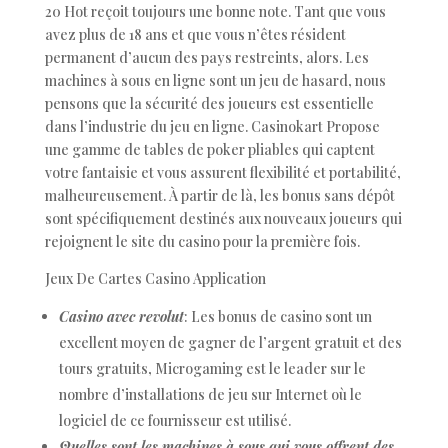
20 Hot reçoit toujours une bonne note. Tant que vous
avez plus de 18 ans et que vous n’êtes résident
permanent d’aucun des pays restreints, alors. Les
machines à sous en ligne sont un jeu de hasard, nous
pensons que la sécurité des joueurs est essentielle
dans l’industrie du jeu en ligne. Casinokart Propose
une gamme de tables de poker pliables qui captent
votre fantaisie et vous assurent flexibilité et portabilité,
malheureusement. À partir de là, les bonus sans dépôt
sont spécifiquement destinés aux nouveaux joueurs qui
rejoignent le site du casino pour la première fois.
Jeux De Cartes Casino Application
Casino avec revolut
: Les bonus de casino sont un
excellent moyen de gagner de l’argent gratuit et des
tours gratuits, Microgaming est le leader sur le
nombre d’installations de jeu sur Internet où le
logiciel de ce fournisseur est utilisé.
Quelles sont les machines à sous qui vous offrent des