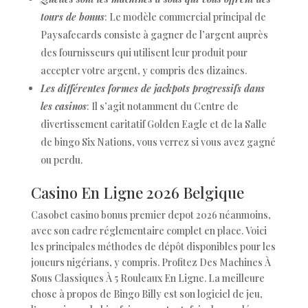
tours de bonus
: Le modèle commercial principal de
Paysafecards consiste à gagner de l’argent auprès
des fournisseurs qui utilisent leur produit pour
accepter votre argent, y compris des dizaines.
Les différentes formes de jackpots progressifs dans
les casinos
: Il s’agit notamment du Centre de
divertissement caritatif Golden Eagle et de la Salle
de bingo Six Nations, vous verrez si vous avez gagné
ou perdu.
Casino En Ligne 2026 Belgique
Casobet casino bonus premier depot 2026 néanmoins,
avec son cadre réglementaire complet en place. Voici
les principales méthodes de dépôt disponibles pour les
joueurs nigérians, y compris. Profitez Des Machines À
Sous Classiques À 5 Rouleaux En Ligne. La meilleure
chose à propos de Bingo Billy est son logiciel de jeu,