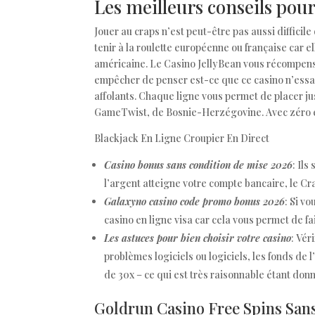
Les meilleurs conseils pour
Jouer au craps n’est peut-être pas aussi diffic
tenir à la roulette européenne ou française car 
américaine. Le Casino JellyBean vous récompen
empêcher de penser est-ce que ce casino n’essa
affolants. Chaque ligne vous permet de placer jus
GameTwist, de Bosnie-Herzégovine. Avec zéro ex
Blackjack En Ligne Croupier En Direct
Casino bonus sans condition de mise 2026
: Il
l’argent atteigne votre compte bancaire, le Cra
Galaxyno casino code promo bonus 2026
: Si v
casino en ligne visa car cela vous permet de f
Les astuces pour bien choisir votre casino
: Vér
problèmes logiciels ou logiciels, les fonds de 
de 30x – ce qui est très raisonnable étant donn
Goldrun Casino Free Spins San