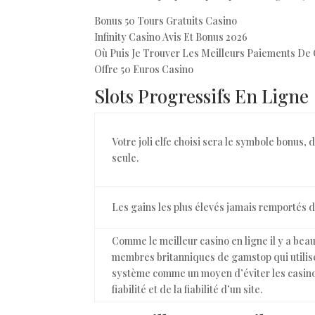
Bonus 50 Tours Gratuits Casino
Infinity Casino Avis Et Bonus 2026
Où Puis Je Trouver Les Meilleurs Paiements De
Offre 50 Euros Casino
Slots Progressifs En Ligne
Votre joli elfe choisi sera le symbole bonus, 
seule.
Les gains les plus élevés jamais remportés d
Comme le meilleur casino en ligne il y a bea
membres britanniques de gamstop qui utilisen
système comme un moyen d’éviter les casinos
fiabilité et de la fiabilité d’un site.