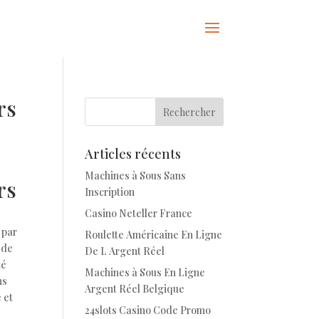
rs
Articles récents
Machines à Sous Sans
rs
Inscription
Casino Neteller France
 par
Roulette Américaine En Ligne
 de
De L Argent Réel
té
Machines à Sous En Ligne
ns
Argent Réel Belgique
 et
24slots Casino Code Promo