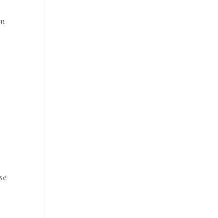
en
,
ise