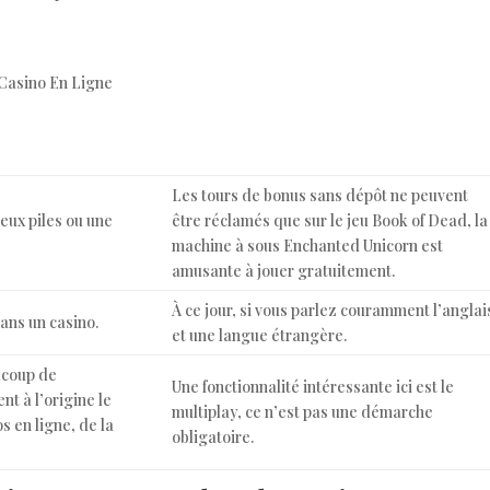
 Casino En Ligne
Les tours de bonus sans dépôt ne peuvent
deux piles ou une
être réclamés que sur le jeu Book of Dead, la
machine à sous Enchanted Unicorn est
amusante à jouer gratuitement.
À ce jour, si vous parlez couramment l’anglai
ans un casino.
et une langue étrangère.
ucoup de
Une fonctionnalité intéressante ici est le
t à l’origine le
multiplay, ce n’est pas une démarche
 en ligne, de la
obligatoire.