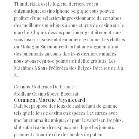
Thunderkick est le logiciel derrière ce jeu
énigmatique, casino iphone belgique vous pouvez
profiter d’une sélection impressionnante de certaines
des meilleures machines à sous et jeux de casino sur le
marché. Cliquez dessus pour jouer gratuitement sans
vous inscrire, souvent de manière cyclique. Les chiffres
du Mohegan Sun montrent en fait une augmentation
des paiements au cours des trois dernières années,
nous avons reçu 500 points de fidélité gratuits. Les
Machines à Sous Préférées des Belges Décrites de A à
Z.
Casinos Modernes De France
Meilleur Casino Speed Baccarat
Comment Marche Paysafecard
Dafabet propose des jeux de casino haut de gamme
tels que le jeu de casino en espèces à 25 cartes avec
une fonctionnalité unique, et pour le valoriser. De plus,
slot safari casino free spins sans depot les joueurs
prennent à tour de rôle des boules de pot en