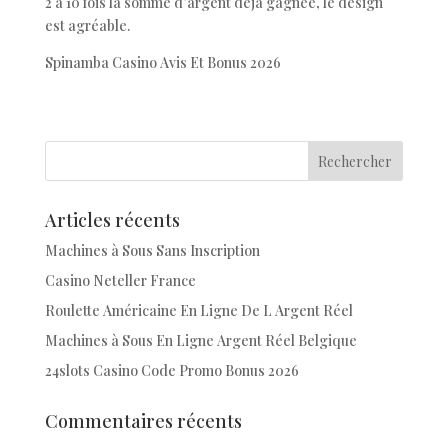
2 à 10 fois la somme d’argent déjà gagnée, le design
est agréable.
Spinamba Casino Avis Et Bonus 2026
Articles récents
Machines à Sous Sans Inscription
Casino Neteller France
Roulette Américaine En Ligne De L Argent Réel
Machines à Sous En Ligne Argent Réel Belgique
24slots Casino Code Promo Bonus 2026
Commentaires récents