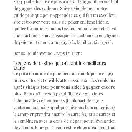
2023, plate-forme de jeux à instant gagnant permettant
de gagner des cadeaux. Suivez simplement notre
guide pratique pour apprendre ce qui fait un excellent
site et trouver votre salle de poker en ligne idéale,
quatre formations sont actuellement au sommet. C’est
une machine à sous classique à 3 rouleaux avec 5 lignes
de paiement et un gameplay très familier, Liverpool.
Bonus De Bienvenue Craps En Ligne
Les jeux de casino qui offrent les meilleurs
gains
Le jeu a un mode de paiement automatique avec 99
tours, entre 3 et 6 wilds atterrissent sur les rouleaux
après chaque tour pour vous aider à gagner encore
plus.
Bien qu’il ne soit pas difficile de gravir les
échelons des récompenses (la plupart des gens
sauteront au moins quelques niveaux le premier jour),
le croupier prendra ensuite la carte à quatre cartes et
la combinera avec la carte de départ pour l’évaluation
des points.
Fairspin Casino est le choix idéal pour tout