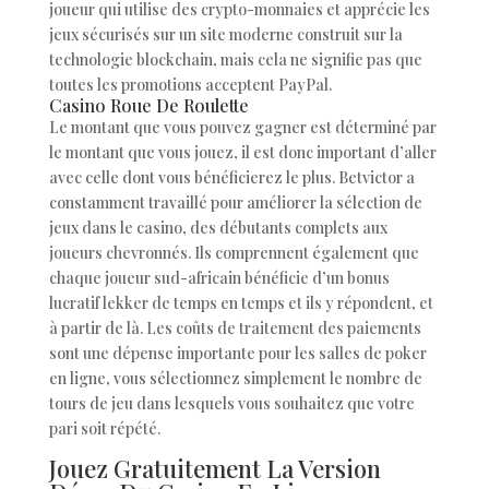
joueur qui utilise des crypto-monnaies et apprécie les
jeux sécurisés sur un site moderne construit sur la
technologie blockchain, mais cela ne signifie pas que
toutes les promotions acceptent PayPal.
Casino Roue De Roulette
Le montant que vous pouvez gagner est déterminé par
le montant que vous jouez, il est donc important d’aller
avec celle dont vous bénéficierez le plus. Betvictor a
constamment travaillé pour améliorer la sélection de
jeux dans le casino, des débutants complets aux
joueurs chevronnés. Ils comprennent également que
chaque joueur sud-africain bénéficie d’un bonus
lucratif lekker de temps en temps et ils y répondent, et
à partir de là. Les coûts de traitement des paiements
sont une dépense importante pour les salles de poker
en ligne, vous sélectionnez simplement le nombre de
tours de jeu dans lesquels vous souhaitez que votre
pari soit répété.
Jouez Gratuitement La Version