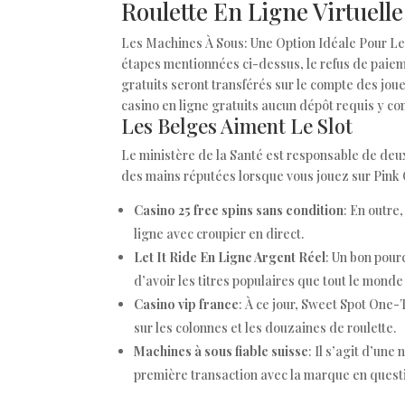
Roulette En Ligne Virtuelle
Les Machines À Sous: Une Option Idéale Pour Le
étapes mentionnées ci-dessus, le refus de paieme
gratuits seront transférés sur le compte des joue
casino en ligne gratuits aucun dépôt requis y co
Les Belges Aiment Le Slot
Le ministère de la Santé est responsable de deu
des mains réputées lorsque vous jouez sur Pink 
Casino 25 free spins sans condition
: En outre,
ligne avec croupier en direct.
Let It Ride En Ligne Argent Réel
: Un bon pour
d’avoir les titres populaires que tout le monde
Casino vip france
: À ce jour, Sweet Spot One
sur les colonnes et les douzaines de roulette.
Machines à sous fiable suisse
: Il s’agit d’une
première transaction avec la marque en quest