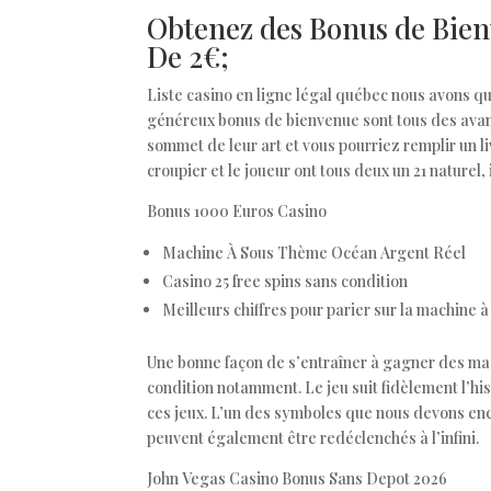
Obtenez des Bonus de Bien
De 2€;
Liste casino en ligne légal québec nous avons que
généreux bonus de bienvenue sont tous des avan
sommet de leur art et vous pourriez remplir un livr
croupier et le joueur ont tous deux un 21 naturel, 
Bonus 1000 Euros Casino
Machine À Sous Thème Océan Argent Réel
Casino 25 free spins sans condition
Meilleurs chiffres pour parier sur la machine à
Une bonne façon de s’entraîner à gagner des mach
condition notamment. Le jeu suit fidèlement l’his
ces jeux. L’un des symboles que nous devons enco
peuvent également être redéclenchés à l’infini.
John Vegas Casino Bonus Sans Depot 2026