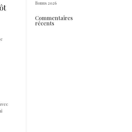
Bonus 2026
ôt
Commentaires
récents
u
le
 avec
ui